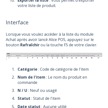
Exporter la liste
: Vous permet d'exporter
votre liste de produit.
Interface
Lorsque vous voulez accéder à la liste du module
Achat après avoir lancé Alice POS, appuyez sur le
bouton
Rafraîchir
ou la touche F5 de votre clavier.
Catégorie
: Code de catégorie de l'item
Nom de l'item
: Le nom du produit en
commande
N / U
: Neuf ou usagé
Statut
: Statut de l'item
Date statut
: Aucune utilié