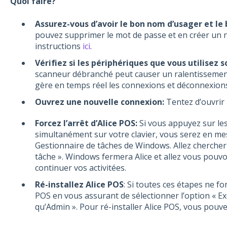
Quoi faire?
Assurez-vous d’avoir le bon nom d’usager et le
pouvez supprimer le mot de passe et en créer un 
instructions
ici
.
Vérifiez si les périphériques que vous utilisez 
scanneur débranché peut causer un ralentissement 
gère en temps réel les connexions et déconnexions
Ouvrez une nouvelle connexion:
Tentez d’ouvrir 
Forcez l’arrêt d’Alice POS:
Si vous appuyez sur le
simultanément sur votre clavier, vous serez en mes
Gestionnaire de tâches de Windows. Allez chercher Al
tâche ». Windows fermera Alice et allez vous pouvoi
continuer vos activitées.
Ré-installez Alice POS
: Si toutes ces étapes ne fo
POS en vous assurant de sélectionner l’option « E
qu’Admin ». Pour ré-installer Alice POS, vous pouv