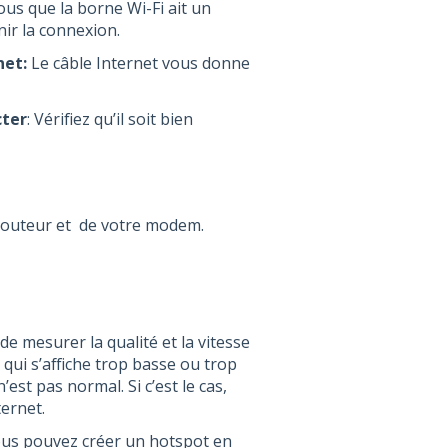
us que la borne Wi-Fi ait un
ir la connexion.
net:
Le câble Internet vous donne
cter
: Vérifiez qu’il soit bien
e routeur et de votre modem.
de mesurer la qualité et la vitesse
qui s’affiche trop basse ou trop
st pas normal. Si c’est le cas,
ernet.
ous pouvez créer un hotspot en