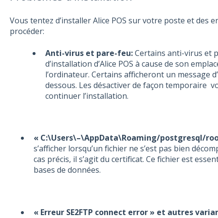
Vous tentez d’installer Alice POS sur votre poste et des 
procéder:
Anti-virus et pare-feu
:
Certains anti-virus et p
d’installation d’Alice POS à cause de son empla
l’ordinateur. Certains afficheront un message d’e
dessous. Les désactiver de façon temporaire v
continuer l’installation.
« C:\Users\–\AppData\Roaming/postgresql/root
s’afficher lorsqu’un fichier ne s’est pas bien décomp
cas précis, il s’agit du certificat. Ce fichier est esse
bases de données.
« Erreur SE2FTP connect error » et autres varia