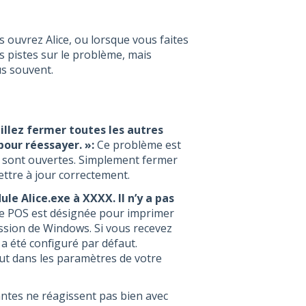
 ouvrez Alice, ou lorsque vous faites
 pistes sur le problème, mais
us souvent.
uillez fermer toutes les autres
pour réessayer. »:
Ce problème est
OS sont ouvertes. Simplement fermer
ettre à jour correctement.
le Alice.exe à XXXX. Il n’y a pas
ice POS est désignée pour imprimer
ession de Windows. Si vous recevez
 a été configuré par défaut.
t dans les paramètres de votre
antes ne réagissent pas bien avec