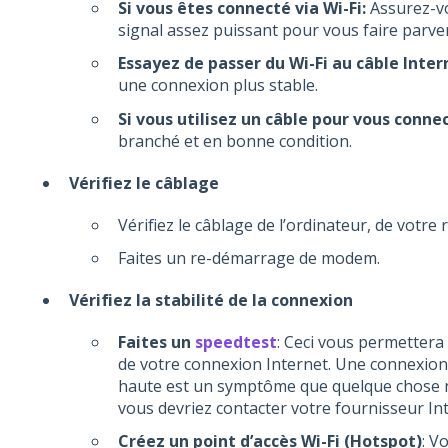
Si vous êtes connecté via Wi-Fi:
Assurez-vo
signal assez puissant pour vous faire parven
Essayez de passer du Wi-Fi au câble Inter
une connexion plus stable.
Si vous utilisez un câble pour vous conne
branché et en bonne condition.
Vérifiez le câblage
Vérifiez le câblage de l’ordinateur, de votr
Faites un re-démarrage de modem.
Vérifiez la stabilité de la connexion
Faites un
speedtest
: Ceci vous permettera 
de votre connexion Internet. Une connexion 
haute est un symptôme que quelque chose n’e
vous devriez contacter votre fournisseur Int
Créez un point d’accès Wi-Fi (Hotspot)
: V