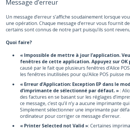
Message d’erreur
Un message d’erreur s’affiche soudainement lorsque vous
une opération. Chaque message d’erreur vous fournit des
certains sont connus de notre part puisqu’ils sont reven
Quoi faire?
« Impossible de mettre à jour l’application. Ve
fenêtres de cette application. Appuyez sur OK 
causé par le fait que plusieurs fenêtres d’Alice P
les fenêtres inutilisées pour qu’Alice POS puisse m
« Erreur d’Application: Exception EP dans le modu
d’imprimante de sélectionné par défaut. »
: Al
des factures en se basant sur les réglages d’impr
ce message, c’est qu’il n’y a aucune imprimante qui
Simplement sélectionner une imprimante par défau
ordinateur pour corriger ce message d’erreur.
« Printer Selected not Valid »
: Certaines imprim