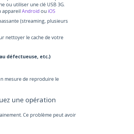
ne ou utiliser une clé USB 3G.
n appareil
Android
ou
iOS
 passante (streaming, plusieurs
 nettoyer le cache de votre
eau défectueuse, etc.)
 en mesure de reproduire le
tuez une opération
udainement. Ce problème peut avoir