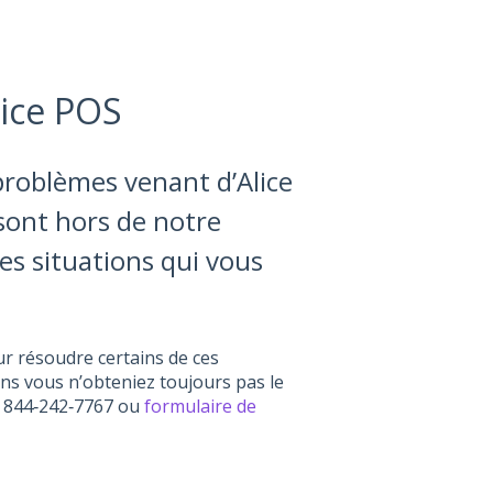
ice POS
problèmes venant d’Alice
 sont hors de notre
es situations qui vous
ur résoudre certains de ces
ns vous n’obteniez toujours pas le
 1 844‑242‑7767 ou
formulaire de