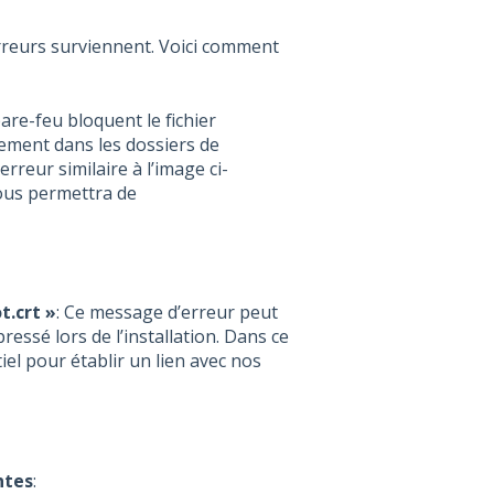
erreurs surviennent. Voici comment
are-feu bloquent le fichier
cement dans les dossiers de
rreur similaire à l’image ci-
ous permettra de
.crt »
: Ce message d’erreur peut
ressé lors de l’installation. Dans ce
ntiel pour établir un lien avec nos
ntes
: