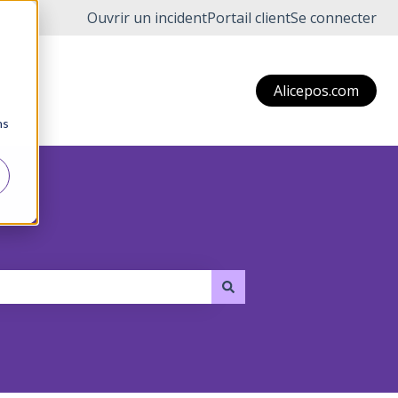
Ouvrir un incident
Portail client
Se connecter
Alicepos.com
ns