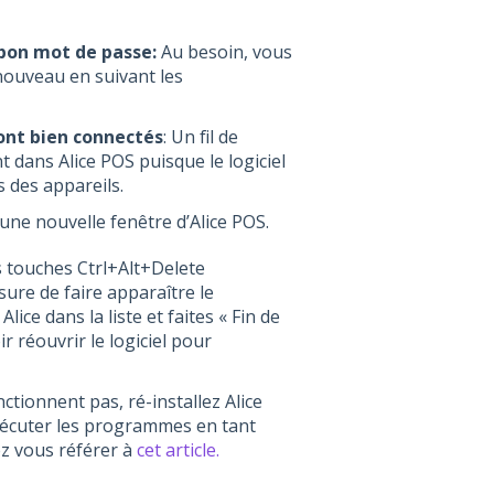
 bon mot de passe:
Au besoin, vous
nouveau en suivant les
sont bien connectés
: Un fil de
dans Alice POS puisque le logiciel
 des appareils.
une nouvelle fenêtre d’Alice POS.
s touches Ctrl+Alt+Delete
ure de faire apparaître le
ice dans la liste et faites « Fin de
r réouvrir le logiciel pour
nctionnent pas, ré-installez Alice
xécuter les programmes en tant
ez vous référer à
cet article.