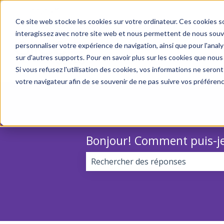
Français
Afficher le sous-menu pour les traductions
Ce site web stocke les cookies sur votre ordinateur. Ces cookies so
interagissez avec notre site web et nous permettent de nous souven
personnaliser votre expérience de navigation, ainsi que pour l'analys
sur d'autres supports. Pour en savoir plus sur les cookies que nous
Si vous refusez l'utilisation des cookies, vos informations ne seront 
votre navigateur afin de se souvenir de ne pas suivre vos préféren
Bonjour! Comment puis-je
Il n'y a aucune suggestion car le 