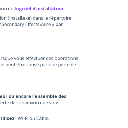
sion du
logiciel d’installation
ation (install.exe) dans le répertoire
6)\Secondary Effects\Alice » par
lorsque vous effectuer des opérations
ème peut être causé par une perte de
ateur ou encore l’ensemble des
perte de connexion que vous
tilisez
: Wi-Fi ou Câble.