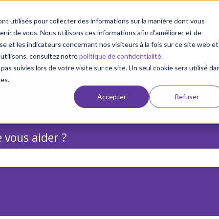
nt utilisés pour collecter des informations sur la manière dont vous
ir de vous. Nous utilisons ces informations afin d'améliorer et de
e et les indicateurs concernant nos visiteurs à la fois sur ce site web et
 utilisons, consultez notre
politique de confidentialité
.
pas suivies lors de votre visite sur ce site. Un seul cookie sera utilisé da
ces.
Accepter
Refuser
 vous aider ?
champ de recherche est vide.