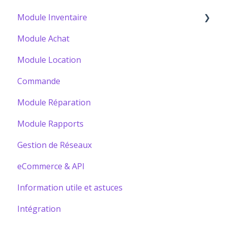
Module Inventaire
Module Achat
Bâtir votre Catalogue
Module Location
Commande
Module Réparation
Module Rapports
Gestion de Réseaux
eCommerce & API
Information utile et astuces
Intégration