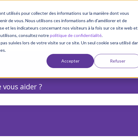
nt utilisés pour collecter des informations sur la manière dont vous
ir de vous. Nous utilisons ces informations afin d'améliorer et de
e et les indicateurs concernant nos visiteurs à la fois sur ce site web et
 utilisons, consultez notre
politique de confidentialité
.
pas suivies lors de votre visite sur ce site. Un seul cookie sera utilisé da
ces.
Accepter
Refuser
 vous aider ?
champ de recherche est vide.