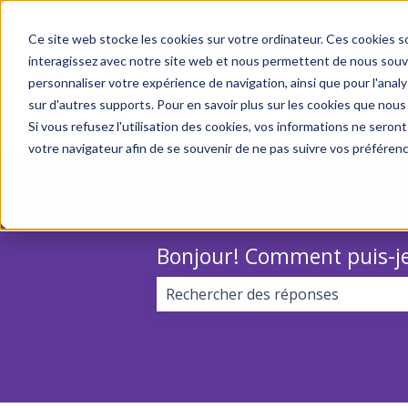
Français
Afficher le sous-menu pour les traductions
Ce site web stocke les cookies sur votre ordinateur. Ces cookies so
interagissez avec notre site web et nous permettent de nous souven
personnaliser votre expérience de navigation, ainsi que pour l'analys
sur d'autres supports. Pour en savoir plus sur les cookies que nous
Si vous refusez l'utilisation des cookies, vos informations ne seront 
votre navigateur afin de se souvenir de ne pas suivre vos préféren
Bonjour! Comment puis-je
Il n'y a aucune suggestion car le 