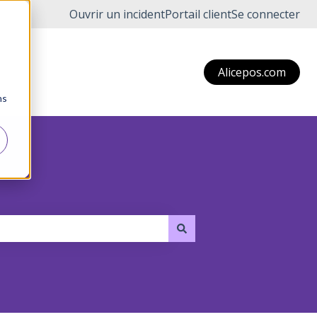
Ouvrir un incident
Portail client
Se connecter
Alicepos.com
ns