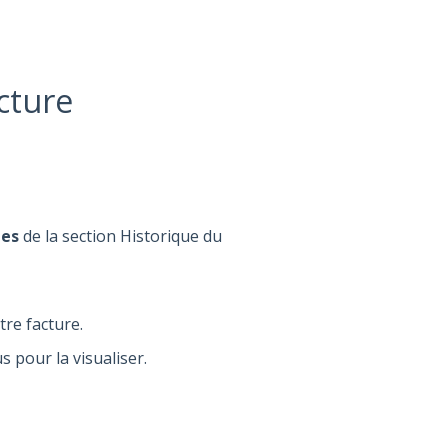
cture
les
de la section Historique du
tre facture.
s pour la visualiser.