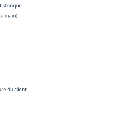
istorique
la main)
re du client