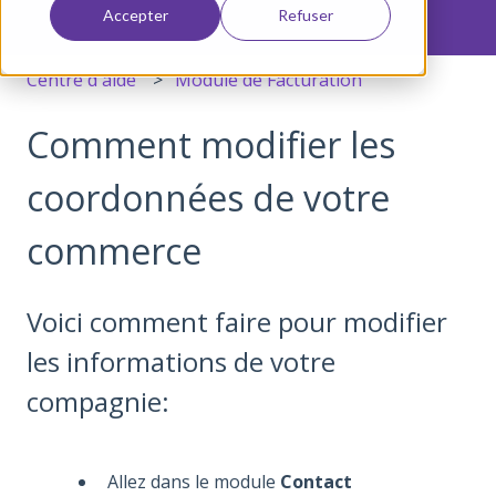
Accepter
Refuser
Centre d'aide
Module de Facturation
Comment modifier les
coordonnées de votre
commerce
Voici comment faire pour modifier
les informations de votre
compagnie:
Allez dans le module
Contact