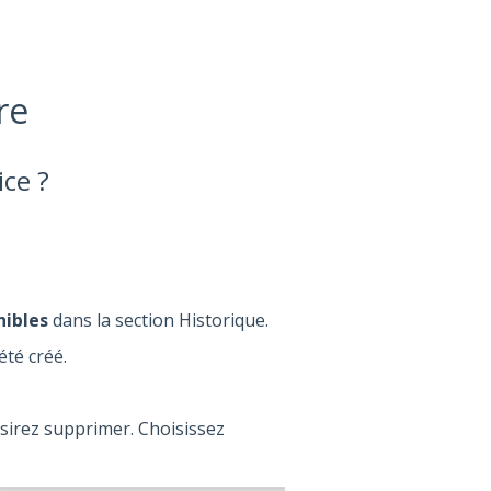
re
ce ?
nibles
dans la section Historique.
été créé.
ésirez supprimer. Choisissez