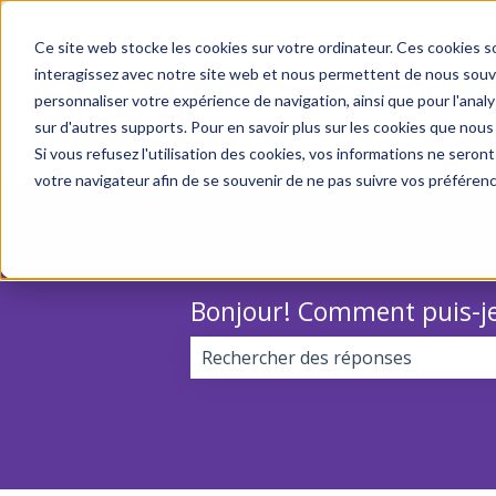
Français
Afficher le sous-menu pour les traductions
Ce site web stocke les cookies sur votre ordinateur. Ces cookies so
interagissez avec notre site web et nous permettent de nous souven
personnaliser votre expérience de navigation, ainsi que pour l'analys
sur d'autres supports. Pour en savoir plus sur les cookies que nous
Si vous refusez l'utilisation des cookies, vos informations ne seront 
votre navigateur afin de se souvenir de ne pas suivre vos préféren
Bonjour! Comment puis-je
Il n'y a aucune suggestion car le 