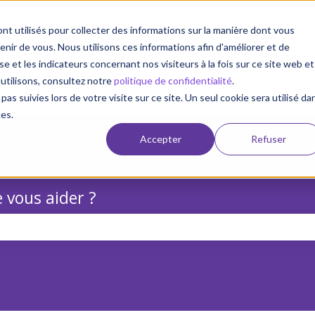
nt utilisés pour collecter des informations sur la manière dont vous
ir de vous. Nous utilisons ces informations afin d'améliorer et de
e et les indicateurs concernant nos visiteurs à la fois sur ce site web et
 utilisons, consultez notre
politique de confidentialité
.
pas suivies lors de votre visite sur ce site. Un seul cookie sera utilisé da
ces.
Accepter
Refuser
 vous aider ?
champ de recherche est vide.