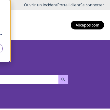
Ouvrir un incident
Portail client
Se connecter
Alicepos.com
ns