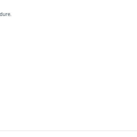
dure.