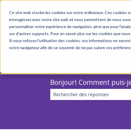
Français
Afficher le sous-menu pour les traductions
Ce site web stocke les cookies sur votre ordinateur. Ces cookies so
interagissez avec notre site web et nous permettent de nous souven
personnaliser votre expérience de navigation, ainsi que pour l'analys
sur d'autres supports. Pour en savoir plus sur les cookies que nous
Si vous refusez l'utilisation des cookies, vos informations ne seront 
votre navigateur afin de se souvenir de ne pas suivre vos préféren
Bonjour! Comment puis-je
Il n'y a aucune suggestion car le 