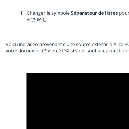
Changer le symbole
Séparateur de listes
pour 
virgule (;).
Voici une vidéo provenant d’une source externe à Alice P
votre document .CSV en .XLSX si vous souhaitez fonctionn