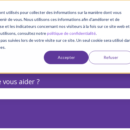
nt utilisés pour collecter des informations sur la manière dont vous
ir de vous. Nous utilisons ces informations afin d'améliorer et de
e et les indicateurs concernant nos visiteurs à la fois sur ce site web et
 utilisons, consultez notre
politique de confidentialité
.
pas suivies lors de votre visite sur ce site. Un seul cookie sera utilisé da
ces.
Accepter
Refuser
 vous aider ?
champ de recherche est vide.