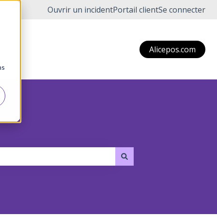
Ouvrir un incident
Portail client
Se connecter
Alicepos.com
ns