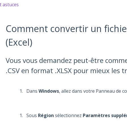
t astuces
Comment convertir un fichier
(Excel)
Vous vous demandez peut-être comment
.CSV en format .XLSX pour mieux les tra
Dans
Windows
, allez dans votre Panneau de co
Sous
Région
sélectionnez
Paramètres supplé