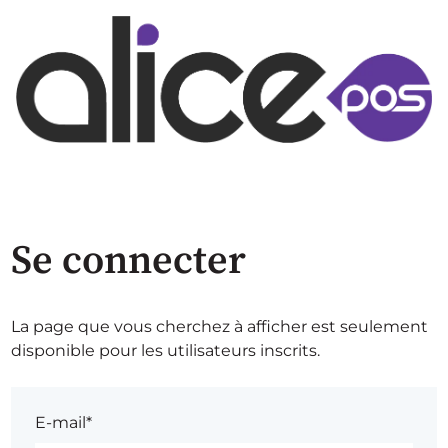
Se connecter
La page que vous cherchez à afficher est seulement
disponible pour les utilisateurs inscrits.
E-mail*