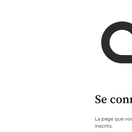
Se con
La page que vou
inscrits.