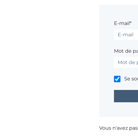
E-mail*
Mot de p
Se so
Vous n'avez pa