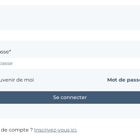
asse*
uvenir de moi
Mot de passe
s de compte ?
Inscrivez-vous ici.