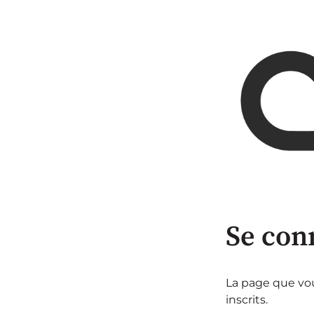
Se con
La page que vou
inscrits.