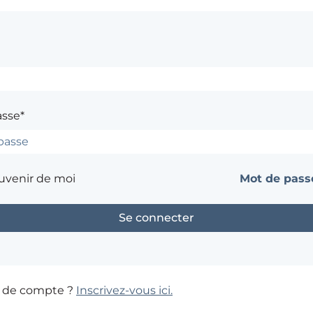
asse*
uvenir de moi
Mot de passe
s de compte ?
Inscrivez-vous ici.