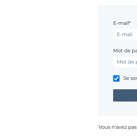
E-mail*
Mot de p
Se so
Vous n'avez pa