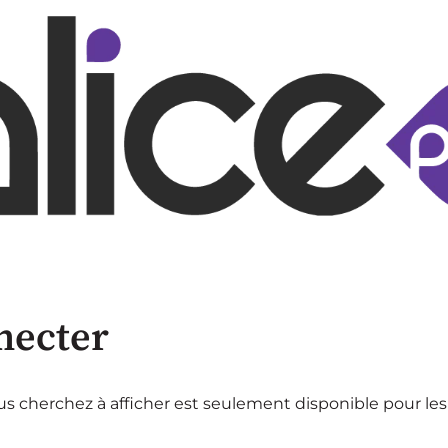
necter
s cherchez à afficher est seulement disponible pour les 