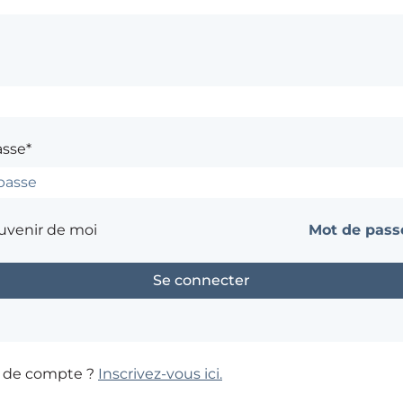
asse*
uvenir de moi
Mot de passe
s de compte ?
Inscrivez-vous ici.