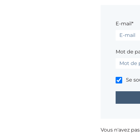
E-mail*
Mot de p
Se so
Vous n'avez pa