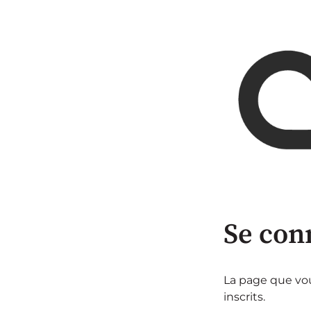
Se con
La page que vou
inscrits.