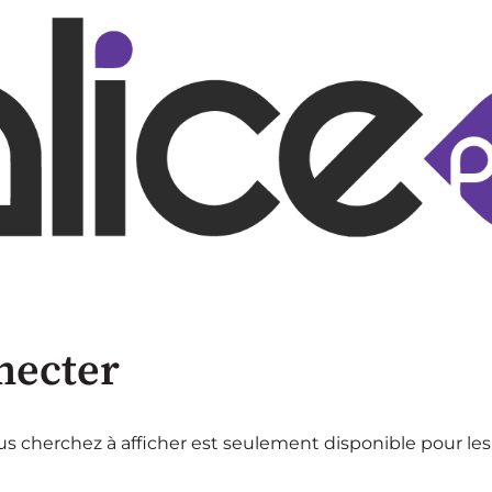
necter
s cherchez à afficher est seulement disponible pour les 