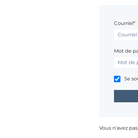
Courriel*
Mot de p
Se so
Vous n'avez pa