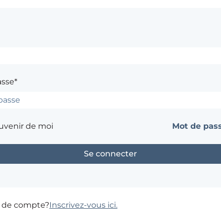
asse*
uvenir de moi
Mot de pass
s de compte?
Inscrivez-vous ici.