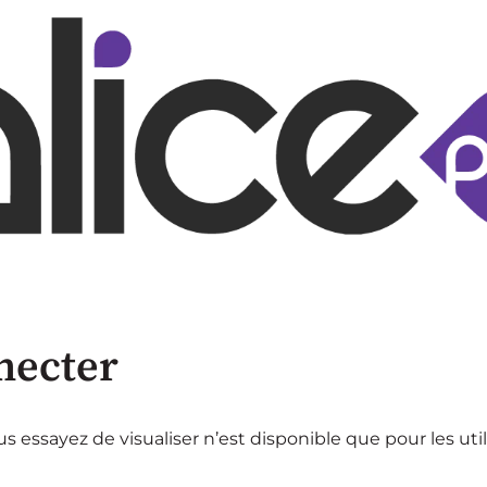
necter
 essayez de visualiser n’est disponible que pour les uti