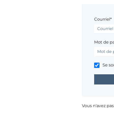
Courriel*
Mot de p
Se so
Vous n'avez pa