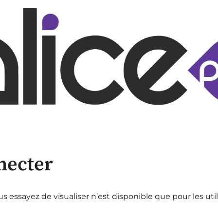
necter
 essayez de visualiser n’est disponible que pour les uti