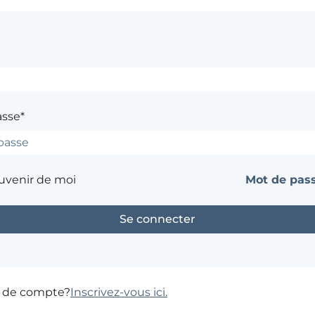
asse*
uvenir de moi
Mot de pass
s de compte?
Inscrivez-vous ici.