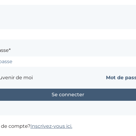
asse*
uvenir de moi
Mot de pass
s de compte?
Inscrivez-vous ici.