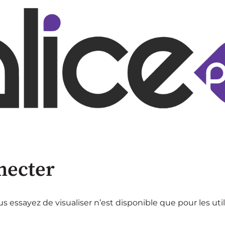
necter
 essayez de visualiser n’est disponible que pour les uti