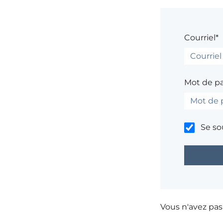
Courriel*
Mot de p
Se so
Vous n'avez pa