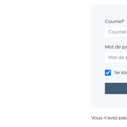
Courriel*
Mot de p
Se so
Vous n'avez pa