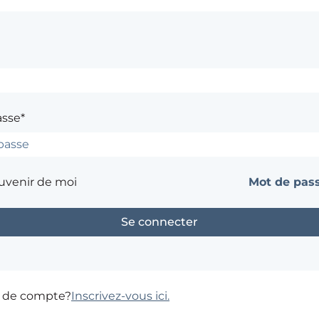
asse*
uvenir de moi
Mot de pass
s de compte?
Inscrivez-vous ici.