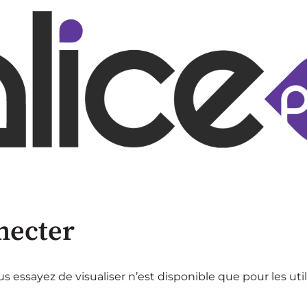
necter
 essayez de visualiser n’est disponible que pour les uti